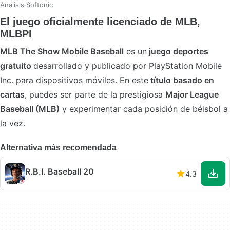
Análisis Softonic
El juego oficialmente licenciado de MLB,
MLBPI
MLB The Show Mobile Baseball
es un
juego
deportes
gratuito
desarrollado y publicado por PlayStation Mobile
Inc. para dispositivos móviles. En este
título
basado en
cartas
, puedes ser parte de la prestigiosa
Major League
Baseball (
MLB
)
y experimentar cada posición de béisbol a
la vez.
Alternativa más recomendada
R.B.I. Baseball 20
4.3