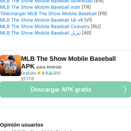
MLB The Show Mobile Baseball download
MLB The Show Mobile Baseball indir
Télécharger MLB The Show Mobile Baseball
MLB The Show Mobile Baseball tải về
MLB The Show Mobile Baseball Скачать
MLB The Show Mobile Baseball تنزيل
MLB The Show Mobile Baseball
APK
para Android
Gratuito
4.9
315
V
1.17.0
Descargar APK gratis
Opinión usuarios