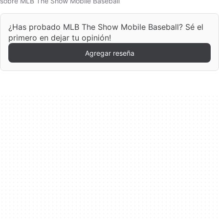
sobre MLB The Show Mobile Baseball
¿Has probado MLB The Show Mobile Baseball? Sé el
primero en dejar tu opinión!
Agregar reseña